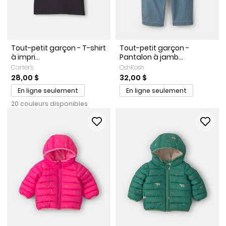
Tout-petit garçon - T-shirt
Tout-petit garçon -
à impri...
Pantalon à jamb...
Carter's
OshKosh
28,00 $
32,00 $
En ligne seulement
En ligne seulement
20 couleurs disponibles