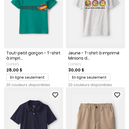
Tout-petit garçon - T-shirt
Jeune - T-shirt à imprimé
à impri...
Minions d...
Carter's
Carter's
28,00 $
30,00 $
En ligne seulement
En ligne seulement
20 couleurs disponibles
20 couleurs disponibles