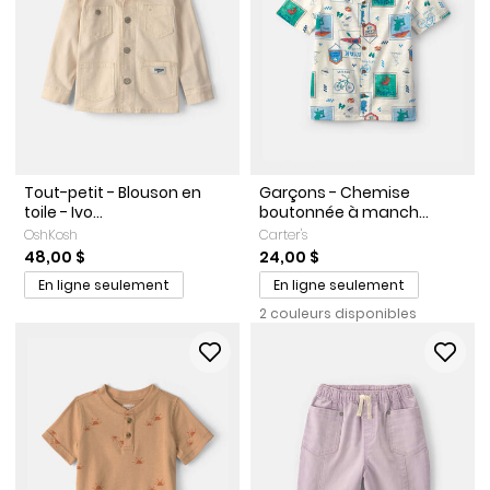
Tout-petit - Blouson en
Garçons - Chemise
toile - Ivo...
boutonnée à manch...
OshKosh
Carter's
48,00 $
24,00 $
En ligne seulement
En ligne seulement
2 couleurs disponibles