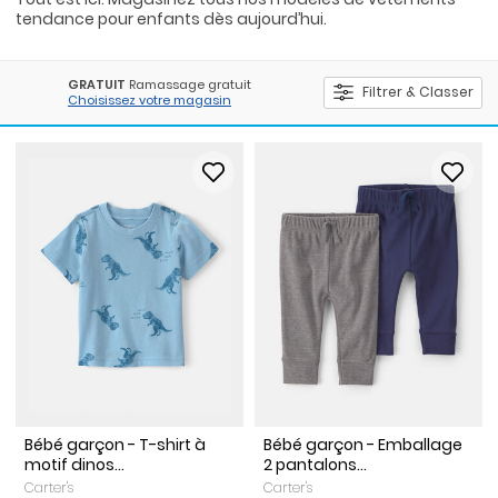
tendance pour enfants dès aujourd’hui.
GRATUIT
Ramassage gratuit
Filtrer & Classer
Choisissez votre magasin
Bébé garçon - T-shirt à
Bébé garçon - Emballage
motif dinos...
2 pantalons...
Carter's
Carter's