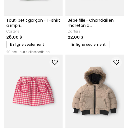
Tout-petit garçon - T-shirt
Bébé fille - Chandail en
à impri...
molleton d...
Carter's
Carter's
28,00 $
22,00 $
En ligne seulement
En ligne seulement
20 couleurs disponibles