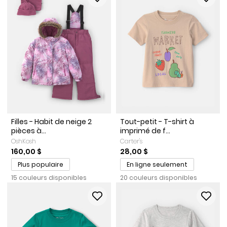
Filles - Habit de neige 2
Tout-petit - T-shirt à
pièces à...
imprimé de f...
OshKosh
Carter's
160,00 $
28,00 $
Plus populaire
En ligne seulement
15 couleurs disponibles
20 couleurs disponibles