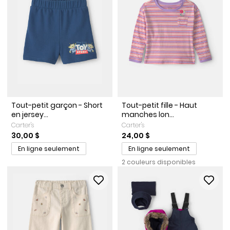
Tout-petit garçon - Short
Tout-petit fille - Haut
en jersey...
manches lon...
Carter's
Carter's
30,00 $
24,00 $
En ligne seulement
En ligne seulement
2 couleurs disponibles