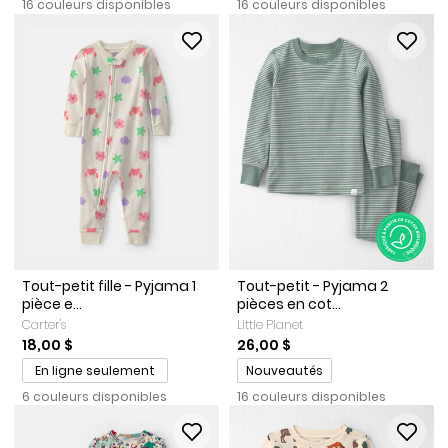
16 couleurs disponibles
16 couleurs disponibles
Tout-petit fille - Pyjama 1
Tout-petit - Pyjama 2
pièce e...
pièces en cot...
Carter's
Little Planet
18,00 $
26,00 $
Promotions
En ligne seulement
Nouveautés
6 couleurs disponibles
16 couleurs disponibles