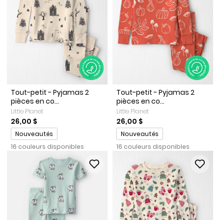
Tout-petit - Pyjamas 2
Tout-petit - Pyjamas 2
pièces en co...
pièces en co...
Little Planet
Little Planet
26,00 $
26,00 $
Promotions
Promotions
Nouveautés
Nouveautés
16 couleurs disponibles
16 couleurs disponibles