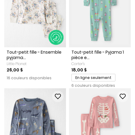
Tout-petit fille - Ensemble
Tout-petit fille - Pyjama 1
pyjama...
pièce e...
Little Planet
Carter's
26,00 $
18,00 $
En ligne seulement
16 couleurs disponibles
6 couleurs disponibles