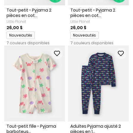
Tout-petit - Pyjama 2
Tout-petit - Pyjama 2
pièces en cot...
pièces en cot...
Little Planet
Little Planet
26,00 $
26,00 $
Promotions
Promotions
Nouveautés
Nouveautés
7 couleurs disponibles
7 couleurs disponibles
Tout-petit fille - Pyjama
Adultes Pyjama ajusté 2
barboteus...
pièces en 1...