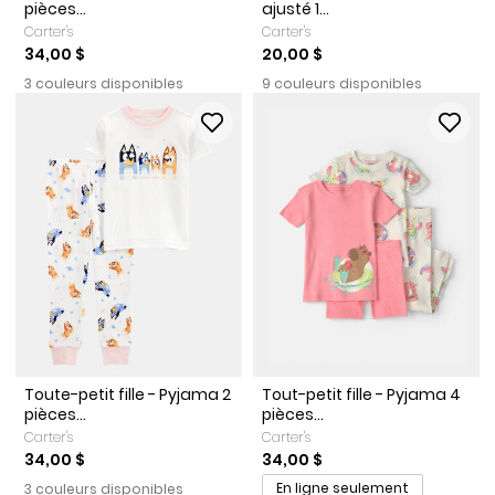
pièces...
ajusté 1...
Carter's
Carter's
34,00 $
20,00 $
3 couleurs disponibles
9 couleurs disponibles
Toute-petit fille - Pyjama 2
Tout-petit fille - Pyjama 4
pièces...
pièces...
Carter's
Carter's
34,00 $
34,00 $
En ligne seulement
3 couleurs disponibles