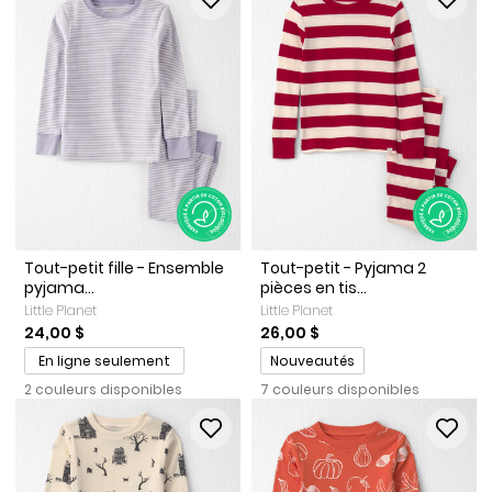
Tout-petit fille - Ensemble
Tout-petit - Pyjama 2
pyjama...
pièces en tis...
Little Planet
Little Planet
24,00 $
26,00 $
Promotions
En ligne seulement
Nouveautés
2 couleurs disponibles
7 couleurs disponibles