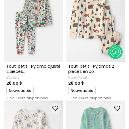
Tout-petit - Pyjama ajusté
Tout-petit - Pyjamas 2
2 pièces...
pièces en co...
Carter's
Little Planet
26,00 $
26,00 $
Promotions
Promotions
Nouveautés
Nouveautés
9 couleurs disponibles
16 couleurs disponibles