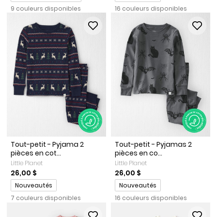
9 couleurs disponibles
16 couleurs disponibles
Tout-petit - Pyjama 2
Tout-petit - Pyjamas 2
pièces en cot...
pièces en co...
Little Planet
Little Planet
26,00 $
26,00 $
Promotions
Promotions
Nouveautés
Nouveautés
7 couleurs disponibles
16 couleurs disponibles