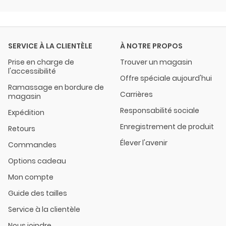
SERVICE À LA CLIENTÈLE
À NOTRE PROPOS
Prise en charge de
Trouver un magasin
l'accessibilité
Offre spéciale aujourd'hui
Ramassage en bordure de
Carrières
magasin
Responsabilité sociale
Expédition
Enregistrement de produit
Retours
Élever l'avenir
Commandes
Options cadeau
Mon compte
Guide des tailles
Service à la clientèle
Nous joindre