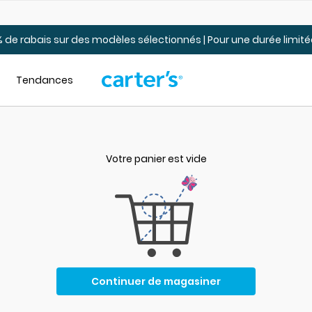
Jusqu’à 40% de rabais Soldes tout-petits et jeunes – En ligne
 de rabais sur des modèles sélectionnés | Pour une durée limi
Tendances
Votre panier est vide
Continuer de magasiner