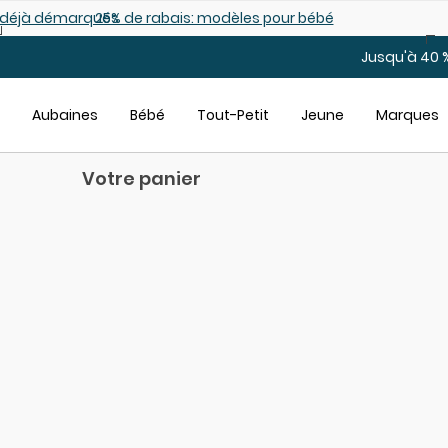
Sauter au contenu principal
es déjà démarqués
25% de rabais: modèles pour bébé
Jusqu'à 40 %
Aubaines
Bébé
Tout-Petit
Jeune
Marques
Votre panier