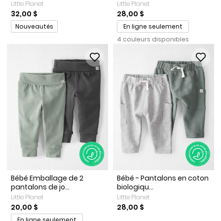
Little Planet
Little Planet
32,00 $
28,00 $
Promotions
Nouveautés
En ligne seulement
4 couleurs disponibles
Bébé Emballage de 2
Bébé - Pantalons en coton
pantalons de jo...
biologiqu...
Little Planet
Little Planet
20,00 $
28,00 $
En ligne seulement