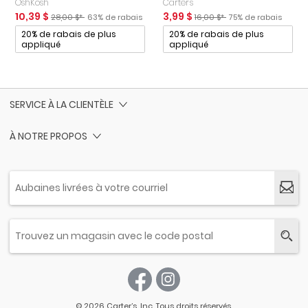
OshKosh
Carter's
Prix de solde
Prix ​​de détail suggéré par le fabricant
Pourcentage de rabais
Prix de solde
Prix ​​de détail suggéré par le 
Pourcentage de rab
10,39 $
3,99 $
28,00 $*
63% de rabais
16,00 $*
75% de rabais
Promotions
Promotions
20% de rabais de plus
20% de rabais de plus
appliqué
appliqué
SERVICE À LA CLIENTÈLE
À NOTRE PROPOS
© 2026 Carter’s, Inc. Tous droits réservés.