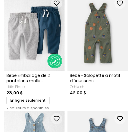
Bébé Emballage de 2
Bébé - Salopette à motif
pantalons molle...
d’écussons...
Little Planet
OshKosh
28,00 $
42,00 $
En ligne seulement
2 couleurs disponibles