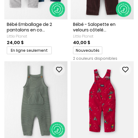
Bébé Emballage de 2
Bébé - Salopette en
pantalons en co...
velours côtelé...
Little Planet
Little Planet
24,00 $
40,00 $
Promotions
En ligne seulement
Nouveautés
2 couleurs disponibles