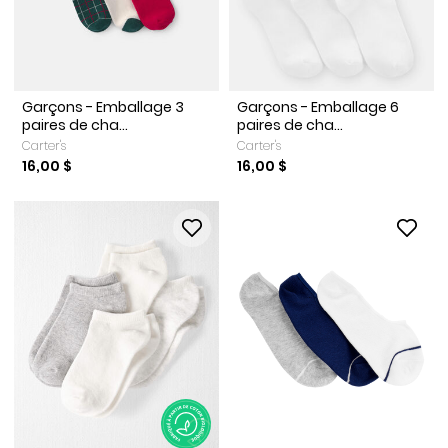
Garçons - Emballage 3
Garçons - Emballage 6
paires de cha...
paires de cha...
Carter's
Carter's
16,00 $
16,00 $