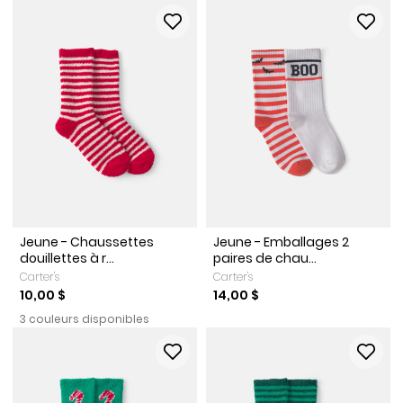
Jeune - Chaussettes
Jeune - Emballages 2
douillettes à r...
paires de chau...
Carter's
Carter's
10,00 $
14,00 $
3 couleurs disponibles