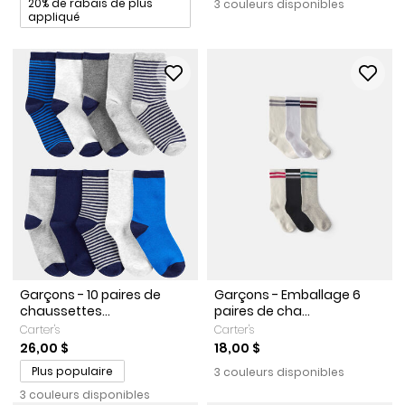
20% de rabais de plus
3 couleurs disponibles
appliqué
Garçons - 10 paires de
Garçons - Emballage 6
chaussettes...
paires de cha...
Carter's
Carter's
26,00 $
18,00 $
Plus populaire
3 couleurs disponibles
3 couleurs disponibles