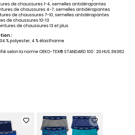
ntures de chaussures 1-4, semelles antidérapantes
intures de chaussures 4-7, semelles antidérapantes
ntures de chaussures 7-10, semelles antidérapantes
ures de chaussures 10-13
pointures de chaussures 13 et plus
tien :
 34 % polyester, 4 % élasthanne
tifié selon la norme OEKO-TEX® STANDARD 100 : 20.HUS.39362