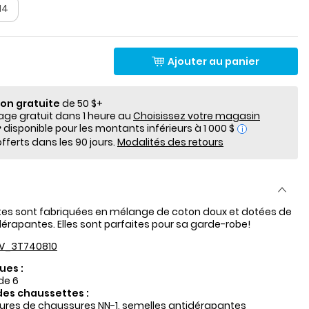
14
Ajouter au panier
ion gratuite
de 50 $+
e gratuit dans 1 heure au
Choisissez votre magasin
i
fferts dans les 90 jours.
Modalités des retours
es sont fabriquées en mélange de coton doux et dotées de
érapantes. Elles sont parfaites pour sa garde-robe!
V_3T740810
ues :
de 6
des chaussettes :
tures de chaussures NN-1, semelles antidérapantes