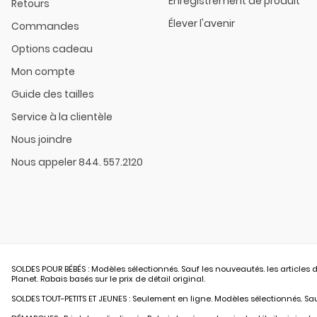
Enregistrement de produit
Retours
Élever l'avenir
Commandes
Options cadeau
Mon compte
Guide des tailles
Service à la clientèle
Nous joindre
Nous appeler 844. 557.2120
SOLDES POUR BÉBÉS : Modèles sélectionnés. Sauf les nouveautés. les articles d
Planet. Rabais basés sur le prix de détail original.
SOLDES TOUT-PETITS ET JEUNES : Seulement en ligne. Modèles sélectionnés. Sauf