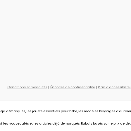
Conditions et modalités
Énoncés de confidentialité
Plan d'accessibilité
éjà démarqués, les jouets essentiels pour bébé, les modèles Paysages d'automne L
 les nouveautés et les articles déjà démarqués. Rabais basés sur le prix de déta