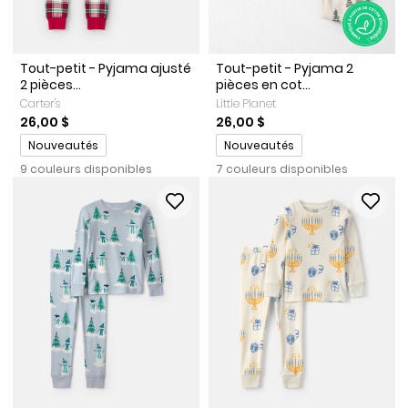
Tout-petit - Pyjama ajusté
Tout-petit - Pyjama 2
2 pièces...
pièces en cot...
Carter's
Little Planet
26,00 $
26,00 $
Promotions
Promotions
Nouveautés
Nouveautés
9 couleurs disponibles
7 couleurs disponibles