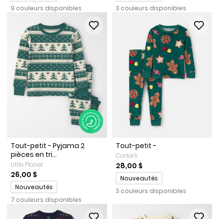
9 couleurs disponibles
3 couleurs disponibles
Tout-petit - Pyjama 2
Tout-petit -
pièces en tri...
Carter's
Little Planet
28,00 $
26,00 $
Promotions
Nouveautés
Promotions
Nouveautés
3 couleurs disponibles
7 couleurs disponibles