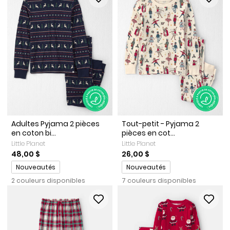
Adultes Pyjama 2 pièces
Tout-petit - Pyjama 2
en coton bi...
pièces en cot...
Little Planet
Little Planet
48,00 $
26,00 $
Promotions
Promotions
Nouveautés
Nouveautés
2 couleurs disponibles
7 couleurs disponibles