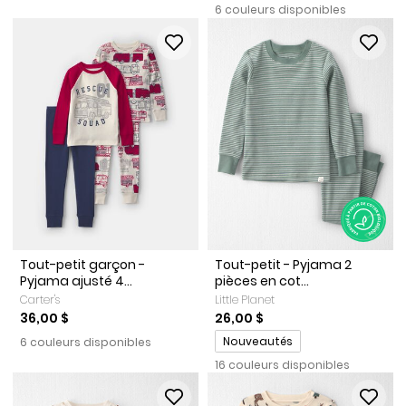
6 couleurs disponibles
Tout-petit garçon -
Tout-petit - Pyjama 2
Pyjama ajusté 4...
pièces en cot...
Carter's
Little Planet
36,00 $
26,00 $
Promotions
Nouveautés
6 couleurs disponibles
16 couleurs disponibles