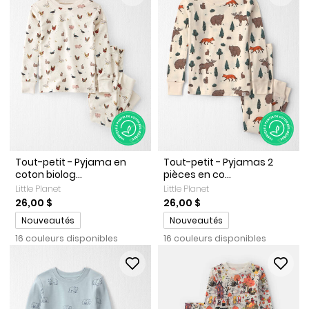
Tout-petit - Pyjama en
Tout-petit - Pyjamas 2
coton biolog...
pièces en co...
Little Planet
Little Planet
26,00 $
26,00 $
Promotions
Promotions
Nouveautés
Nouveautés
16 couleurs disponibles
16 couleurs disponibles