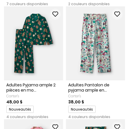
7 couleurs disponibles
2 couleurs disponibles
Adultes Pyjama ample 2
Adultes Pantalon de
pièces en mo...
pyjama ample en...
Carter's
Carter's
48,00 $
38,00 $
Promotions
Promotions
Nouveautés
Nouveautés
4 couleurs disponibles
4 couleurs disponibles