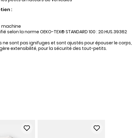
tien :
a machine
tifié selon la norme OEKO-TEX® STANDARD 100 : 20.HUS.39362
 ne sont pas ignifuges et sont ajustés pour épouser le corps,
ère extensibilité, pour la sécurité des tout-petits.