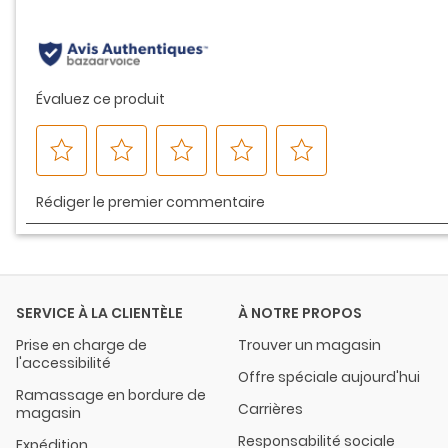
même
page.
SERVICE À LA CLIENTÈLE
À NOTRE PROPOS
Prise en charge de
Trouver un magasin
l'accessibilité
Offre spéciale aujourd'hui
Ramassage en bordure de
Carrières
magasin
Responsabilité sociale
Expédition