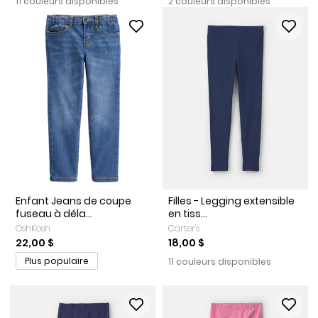
11 couleurs disponibles
2 couleurs disponibles
Enfant Jeans de coupe
Filles - Legging extensible
fuseau à déla...
en tiss...
OshKosh
Carter's
22,00 $
18,00 $
Plus populaire
11 couleurs disponibles