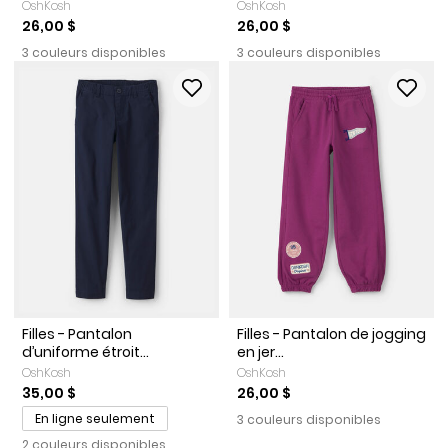
OshKosh
OshKosh
26,00 $
26,00 $
3 couleurs disponibles
3 couleurs disponibles
Filles - Pantalon
Filles - Pantalon de jogging
d’uniforme étroit...
en jer...
OshKosh
OshKosh
35,00 $
26,00 $
En ligne seulement
3 couleurs disponibles
2 couleurs disponibles