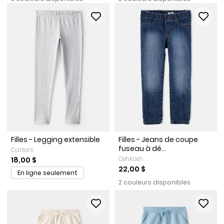
Filles - Legging extensible
Filles - Jeans de coupe
fuseau à dé...
Carter's
OshKosh
18,00 $
22,00 $
En ligne seulement
2 couleurs disponibles