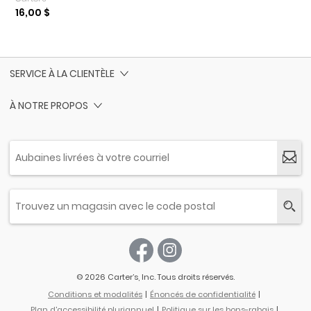
16,00 $
SERVICE À LA CLIENTÈLE
À NOTRE PROPOS
© 2026 Carter’s, Inc. Tous droits réservés.
Conditions et modalités
Énoncés de confidentialité
Plan d'accessibilité pluriannuel
Politique sur les bons-rabais