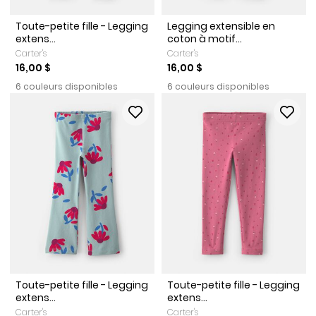
Toute-petite fille - Legging
Legging extensible en
extens...
coton à motif...
Carter's
Carter's
16,00 $
16,00 $
6 couleurs disponibles
6 couleurs disponibles
Toute-petite fille - Legging
Toute-petite fille - Legging
extens...
extens...
Carter's
Carter's