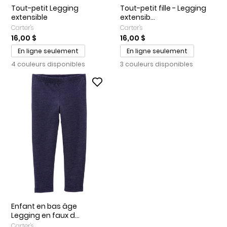
Tout-petit Legging
Tout-petit fille - Legging
extensible
extensib...
Carter's
Carter's
16,00 $
16,00 $
En ligne seulement
En ligne seulement
4 couleurs disponibles
3 couleurs disponibles
Enfant en bas âge
Legging en faux d...
Carter's