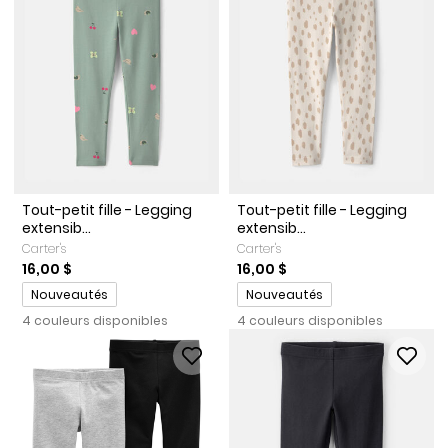
Tout-petit fille - Legging
Tout-petit fille - Legging
extensib...
extensib...
Carter's
Carter's
16,00 $
16,00 $
Promotions
Promotions
Nouveautés
Nouveautés
4 couleurs disponibles
4 couleurs disponibles