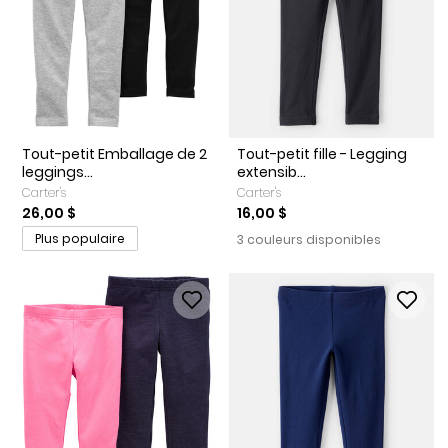
Tout-petit Emballage de 2
Tout-petit fille - Legging
leggings...
extensib...
Carter's
Carter's
26,00 $
16,00 $
Plus populaire
3 couleurs disponibles