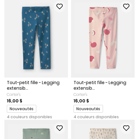
Tout-petit fille - Legging
Tout-petit fille - Legging
extensib...
extensib...
Carter's
Carter's
16,00 $
16,00 $
Promotions
Promotions
Nouveautés
Nouveautés
4 couleurs disponibles
4 couleurs disponibles