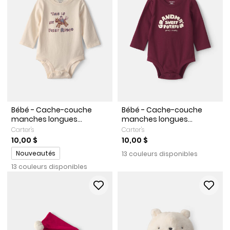
Bébé - Cache-couche
Bébé - Cache-couche
manches longues...
manches longues...
Carter's
Carter's
10,00 $
10,00 $
Promotions
Nouveautés
13 couleurs disponibles
13 couleurs disponibles