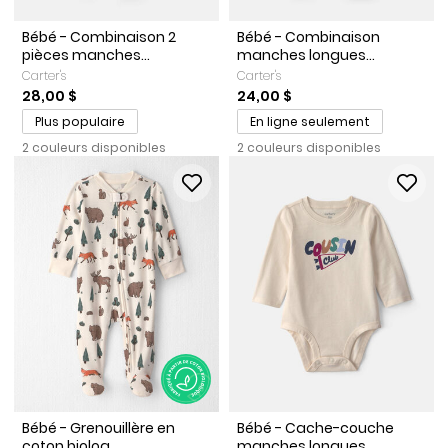
Bébé - Combinaison 2
Bébé - Combinaison
pièces manches...
manches longues...
Carter's
Carter's
28,00 $
24,00 $
Plus populaire
En ligne seulement
2 couleurs disponibles
2 couleurs disponibles
Bébé - Grenouillère en
Bébé - Cache-couche
coton biolog...
manches longues...