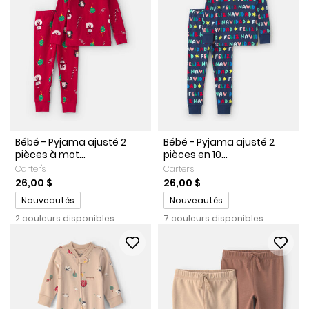
Bébé - Pyjama ajusté 2
Bébé - Pyjama ajusté 2
pièces à mot...
pièces en 10...
Carter's
Carter's
26,00 $
26,00 $
Promotions
Promotions
Nouveautés
Nouveautés
2 couleurs disponibles
7 couleurs disponibles