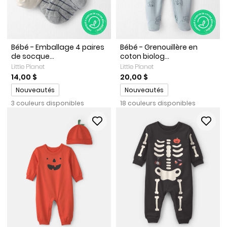
Bébé - Emballage 4 paires
Bébé - Grenouillère en
de socque...
coton biolog...
Little Planet
Little Planet
14,00 $
20,00 $
Promotions
Promotions
Nouveautés
Nouveautés
3 couleurs disponibles
18 couleurs disponibles