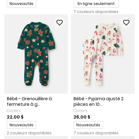
Promotions
Nouveautés
En ligne seulement
7 couleurs disponibles
Bébé - Grenouillère à
Bébé - Pyjama ajusté 2
fermeture à g...
pièces en 10...
Carter's
Carter's
22,00 $
26,00 $
Promotions
Promotions
Nouveautés
Nouveautés
2 couleurs disponibles
7 couleurs disponibles