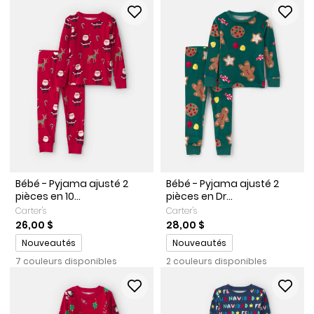
Bébé - Pyjama ajusté 2
Bébé - Pyjama ajusté 2
pièces en 10...
pièces en Dr...
Carter's
Carter's
26,00 $
28,00 $
Promotions
Promotions
Nouveautés
Nouveautés
7 couleurs disponibles
2 couleurs disponibles