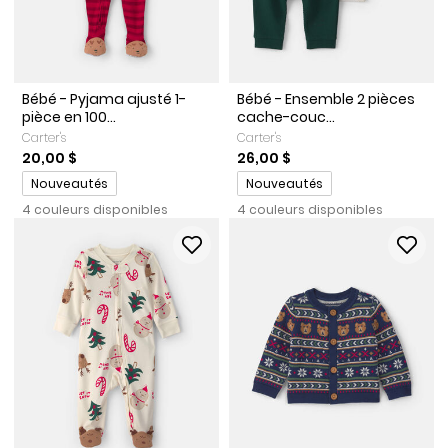
Bébé - Pyjama ajusté 1-
Bébé - Ensemble 2 pièces
pièce en 100...
cache-couc...
Carter's
Carter's
20,00 $
26,00 $
Promotions
Promotions
Nouveautés
Nouveautés
4 couleurs disponibles
4 couleurs disponibles