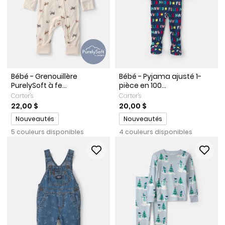
Bébé - Grenouillère
Bébé - Pyjama ajusté 1-
PurelySoft à fe...
pièce en 100...
Carter's
Carter's
22,00 $
20,00 $
Promotions
Promotions
Nouveautés
Nouveautés
5 couleurs disponibles
4 couleurs disponibles