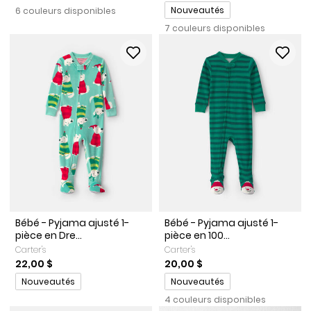
Promotions
Nouveautés
6 couleurs disponibles
7 couleurs disponibles
Bébé - Pyjama ajusté 1-
Bébé - Pyjama ajusté 1-
pièce en Dre...
pièce en 100...
Carter's
Carter's
22,00 $
20,00 $
Promotions
Promotions
Nouveautés
Nouveautés
4 couleurs disponibles