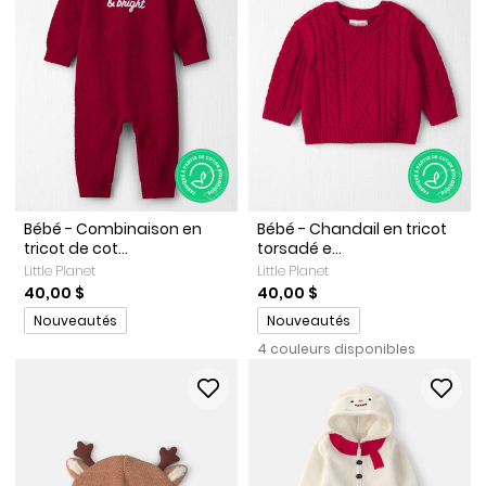
Bébé - Combinaison en
Bébé - Chandail en tricot
tricot de cot...
torsadé e...
Little Planet
Little Planet
40,00 $
40,00 $
Promotions
Promotions
Nouveautés
Nouveautés
4 couleurs disponibles