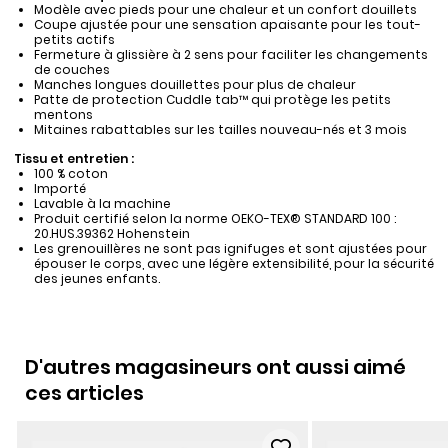
Modèle avec pieds pour une chaleur et un confort douillets
Coupe ajustée pour une sensation apaisante pour les tout-
petits actifs
Fermeture à glissière à 2 sens pour faciliter les changements
de couches
Manches longues douillettes pour plus de chaleur
Patte de protection Cuddle tab™ qui protège les petits
mentons
Mitaines rabattables sur les tailles nouveau-nés et 3 mois
Tissu et entretien :
100 % coton
Importé
Lavable à la machine
Produit certifié selon la norme OEKO-TEX® STANDARD 100 :
20.HUS.39362 Hohenstein
Les grenouillères ne sont pas ignifuges et sont ajustées pour
épouser le corps, avec une légère extensibilité, pour la sécurité
des jeunes enfants.
D'autres magasineurs ont aussi aimé
ces articles