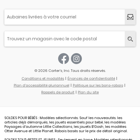
© 2026 Carter’s, Inc. Tous droits réservés.
Conditions et modalités
Énoncés de confidentialité
Plan d'accessibilité pluriannuel
Politique sur les bons-rabais
Rappels de produit
Plan du site
SOLDES POUR BÉBÉS : Modèles sélectionnés. Sauf les nouveautés. les
articles déjà démarqués, les jouets essentiels pour bébé, les modèles
Paysages d'automne Little Collections, les jouets B’Gosh, les modèles
Otter Avenue et Little Planet. Rabais basés sur le prix de détail original.
SOLDES TOUT-PETITS ET JEUNES : Seulement en ligne. Modèles sélectionnés.