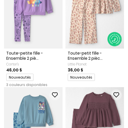
Toute-petite fille -
Toute-petit fille -
Ensemble 2 piè...
Ensemble 2 pièc...
Carter's
Little Planet
46,00 $
36,00 $
Promotions
Promotions
Nouveautés
Nouveautés
3 couleurs disponibles