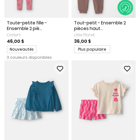
Toute-petite fille -
Tout-petit - Ensemble 2
Ensemble 2 piè...
pièces haut...
Carter's
Little Planet
46,00 $
36,00 $
Promotions
Nouveautés
Plus populaire
3 couleurs disponibles