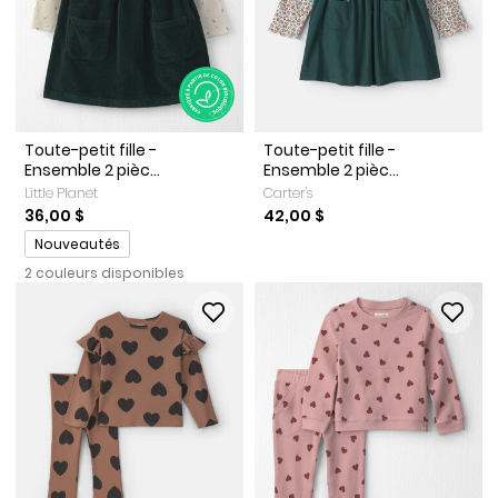
Toute-petit fille -
Toute-petit fille -
Ensemble 2 pièc...
Ensemble 2 pièc...
Little Planet
Carter's
36,00 $
42,00 $
Promotions
Nouveautés
2 couleurs disponibles