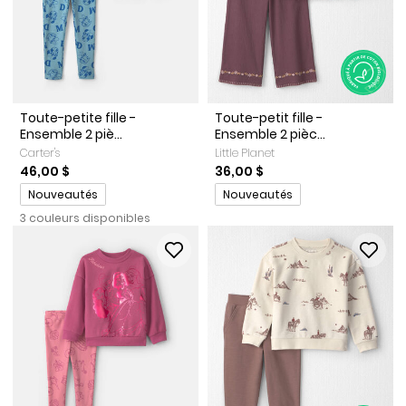
Toute-petite fille -
Toute-petit fille -
Ensemble 2 piè...
Ensemble 2 pièc...
Carter's
Little Planet
46,00 $
36,00 $
Promotions
Promotions
Nouveautés
Nouveautés
3 couleurs disponibles