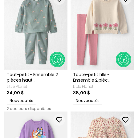
Tout-petit - Ensemble 2
Toute-petit fille -
pièces haut...
Ensemble 2 pièc...
Little Planet
Little Planet
34,00 $
38,00 $
Promotions
Promotions
Nouveautés
Nouveautés
2 couleurs disponibles