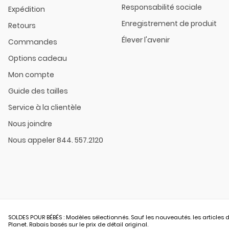
Responsabilité sociale
Expédition
Enregistrement de produit
Retours
Élever l'avenir
Commandes
Options cadeau
Mon compte
Guide des tailles
Service à la clientèle
Nous joindre
Nous appeler 844. 557.2120
SOLDES POUR BÉBÉS : Modèles sélectionnés. Sauf les nouveautés. les articles d
Planet. Rabais basés sur le prix de détail original.