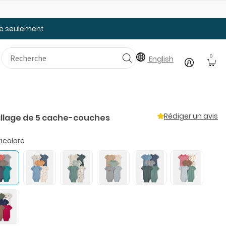
25% de rabais: modèles pour bébé
Ju
tée seulement
0
English
Rédiger un avis
llage de 5 cache-couches
icolore