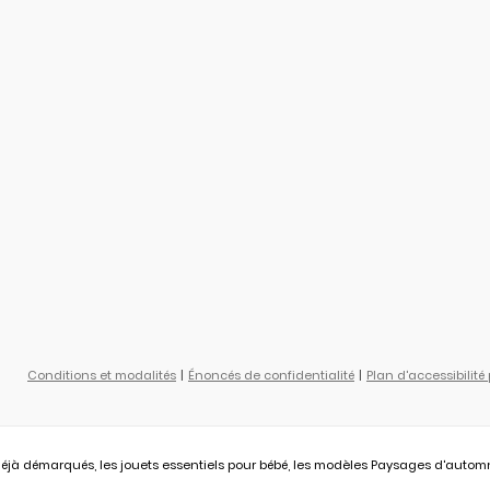
Conditions et modalités
Énoncés de confidentialité
Plan d'accessibilité
éjà démarqués, les jouets essentiels pour bébé, les modèles Paysages d'automne L