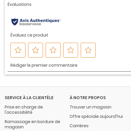
la
même
page.
SERVICE À LA CLIENTÈLE
À NOTRE PROPOS
Prise en charge de
Trouver un magasin
l'accessibilité
Offre spéciale aujourd'hui
Ramassage en bordure de
Carrières
magasin