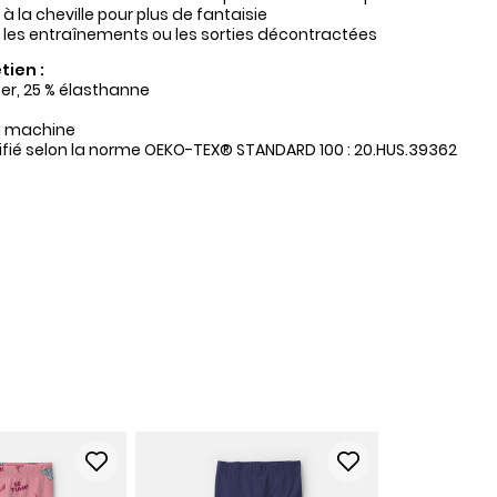
 à la cheville pour plus de fantaisie
r les entraînements ou les sorties décontractées
tien :
ter, 25 % élasthanne
a machine
tifié selon la norme OEKO-TEX® STANDARD 100 : 20.HUS.39362