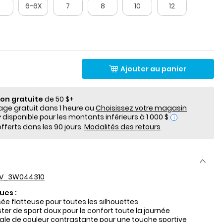
5
6-6X
7
8
10
12
Ajouter au panier
ion gratuite
de 50 $+
e gratuit dans 1 heure au
Choisissez votre magasin
i
fferts dans les 90 jours.
Modalités des retours
V_3W044310
ues :
e flatteuse pour toutes les silhouettes
ter de sport doux pour le confort toute la journée
ale de couleur contrastante pour une touche sportive