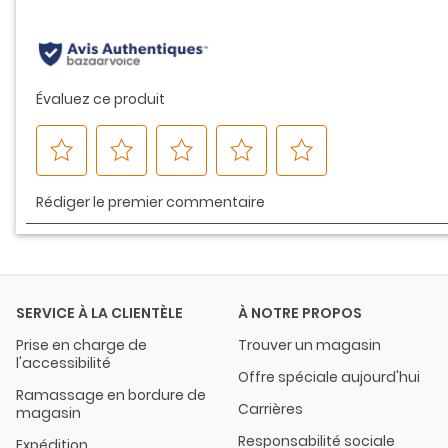
même
page.
SERVICE À LA CLIENTÈLE
À NOTRE PROPOS
Prise en charge de
Trouver un magasin
l'accessibilité
Offre spéciale aujourd'hui
Ramassage en bordure de
Carrières
magasin
Responsabilité sociale
Expédition