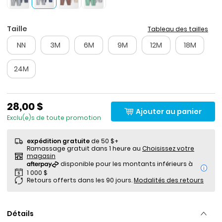
Taille
Tableau des tailles
NN
3M
6M
9M
12M
18M
24M
28,00 $
Ajouter au panier
Exclu(e)s de toute promotion
expédition gratuite
de 50 $+
Ramassage gratuit dans 1 heure au
Choisissez votre
magasin
i
Retours offerts dans les 90 jours.
Modalités des retours
Détails