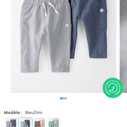
Modèle :
Bleu/Gris