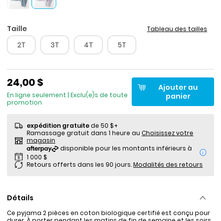
Taille
Tableau des tailles
2T
3T
4T
5T
24,00 $
Ajouter au
En ligne seulement | Exclu(e)s de toute
panier
promotion
expédition gratuite
de 50 $+
Ramassage gratuit dans 1 heure au
Choisissez votre
magasin
i
Retours offerts dans les 90 jours.
Modalités des retours
Détails
Ce pyjama 2 pièces en coton biologique certifié est conçu pour
durer. À porter pendant les matins de fin de semaine et les soirs.