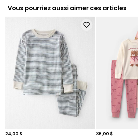
Vous pourriez aussi aimer ces articles
Prix de solde
Prix de solde
24,00 $
36,00 $