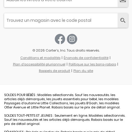
© 2026 Carter’s, Inc. Tous droits réservés.
Conditions et modalités
Énoncés de confidentialité
Plan d'accessibilité pluriannuel
Politique sur les bons-rabais
Rappels de produit
Plan du site
SOLDES POUR BÉBÉS : Modèles sélectionnés. Sauf les nouveautés. les
articles déjà démarqués, les jouets essentiels pour bébé, les modèles
Paysages d'automne Little Collections, les jouets B’Gosh, les modèles
Otter Avenue et Little Planet. Rabais basés sur le prix de détail original.
SOLDES TOUT-PETITS ET JEUNES : Seulement en ligne. Modèles sélectionnés.
Sauf les nouveautés et les articles déjà démarqués. Rabais basés sur le
prix de détail original.
DÉMARQUES : Prix tels qu’indiqués. Rabais basés sur le prix de détail