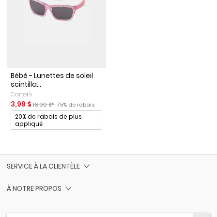
Bébé - Lunettes de soleil
scintilla...
Carter's
Prix de solde
Prix ​​de détail suggéré par le fabricant
Pourcentage de rabais
3,99 $
16,00 $*
75% de rabais
Promotions
20% de rabais de plus
appliqué
SERVICE À LA CLIENTÈLE
À NOTRE PROPOS