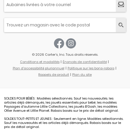
© 2026 Carter’s, Inc. Tous droits réservés.
Conditions et modalités
Énoncés de confidentialité
Plan d'accessibilité pluriannuel
Politique sur les bons-rabais
Rappels de produit
Plan du site
SOLDES POUR BÉBÉS : Modèles sélectionnés. Sauf les nouveautés. les
articles déjà démarqués, les jouets essentiels pour bébé, les modèles
Paysages d'automne Little Collections, les jouets B’Gosh, les modèles
Otter Avenue et Little Planet. Rabais basés sur le prix de détail original.
SOLDES TOUT-PETITS ET JEUNES : Seulement en ligne. Modèles sélectionnés.
Sauf les nouveautés et les articles déjà démarqués. Rabais basés sur le
prix de détail original.