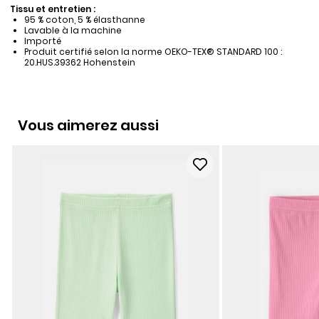
Tissu et entretien :
95 % coton, 5 % élasthanne
Lavable à la machine
Importé
Produit certifié selon la norme OEKO-TEX® STANDARD 100 :
20.HUS.39362 Hohenstein
Vous aimerez aussi