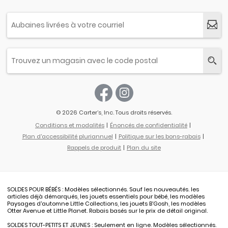
© 2026 Carter’s, Inc. Tous droits réservés.
Conditions et modalités
Énoncés de confidentialité
Plan d'accessibilité pluriannuel
Politique sur les bons-rabais
Rappels de produit
Plan du site
SOLDES POUR BÉBÉS : Modèles sélectionnés. Sauf les nouveautés. les
articles déjà démarqués, les jouets essentiels pour bébé, les modèles
Paysages d'automne Little Collections, les jouets B’Gosh, les modèles
Otter Avenue et Little Planet. Rabais basés sur le prix de détail original.
SOLDES TOUT-PETITS ET JEUNES : Seulement en ligne. Modèles sélectionnés.