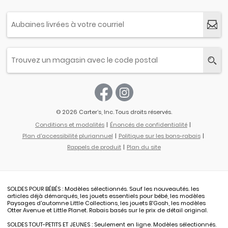
© 2026 Carter’s, Inc. Tous droits réservés.
Conditions et modalités
Énoncés de confidentialité
Plan d'accessibilité pluriannuel
Politique sur les bons-rabais
Rappels de produit
Plan du site
SOLDES POUR BÉBÉS : Modèles sélectionnés. Sauf les nouveautés. les
articles déjà démarqués, les jouets essentiels pour bébé, les modèles
Paysages d'automne Little Collections, les jouets B’Gosh, les modèles
Otter Avenue et Little Planet. Rabais basés sur le prix de détail original.
SOLDES TOUT-PETITS ET JEUNES : Seulement en ligne. Modèles sélectionnés.