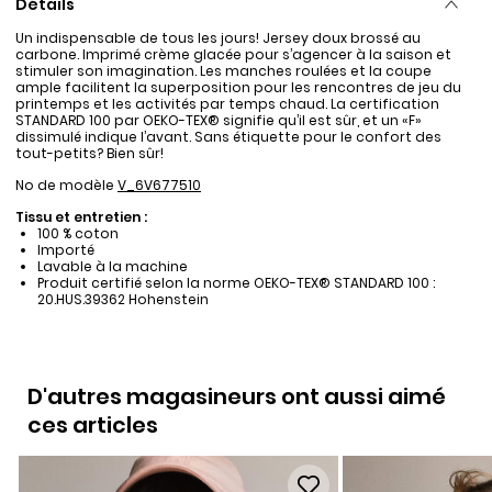
Détails
Un indispensable de tous les jours! Jersey doux brossé au
carbone. Imprimé crème glacée pour s’agencer à la saison et
stimuler son imagination. Les manches roulées et la coupe
ample facilitent la superposition pour les rencontres de jeu du
printemps et les activités par temps chaud. La certification
STANDARD 100 par OEKO-TEX® signifie qu’il est sûr, et un «F»
dissimulé indique l’avant. Sans étiquette pour le confort des
tout-petits? Bien sûr!
No de modèle
V_6V677510
Tissu et entretien :
100 % coton
Importé
Lavable à la machine
Produit certifié selon la norme OEKO-TEX® STANDARD 100 :
20.HUS.39362 Hohenstein
D'autres magasineurs ont aussi aimé
ces articles