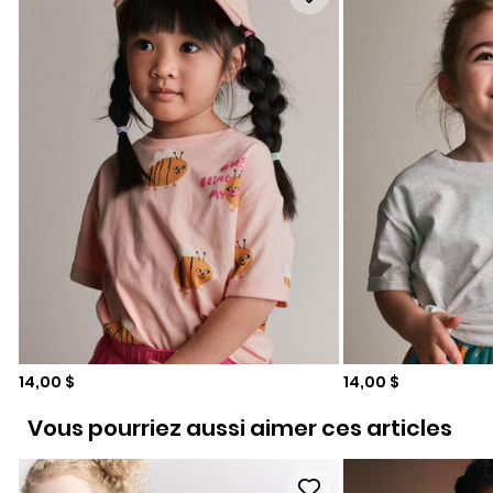
Prix de solde
Prix de solde
14,00 $
14,00 $
Vous pourriez aussi aimer ces articles