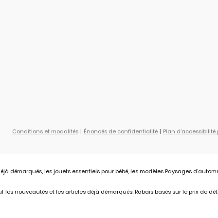
Conditions et modalités
Énoncés de confidentialité
Plan d'accessibilité
éjà démarqués, les jouets essentiels pour bébé, les modèles Paysages d'automne L
 les nouveautés et les articles déjà démarqués. Rabais basés sur le prix de déta