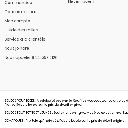
Élever l'avenir
Commandes
Options cadeau
Mon compte
Guide des tailles
Service à la clientèle
Nous joindre
Nous appeler 844. 557.2120
SOLDES POUR BÉBÉS : Modèles sélectionnés. Sauf les nouveautés. les articles d
Planet. Rabais basés sur le prix de détail original.
SOLDES TOUT-PETITS ET JEUNES : Seulement en ligne. Modèles sélectionnés. Sauf
DÉMARQUES : Prix tels qu’indiqués. Rabais basés sur le prix de détail original.