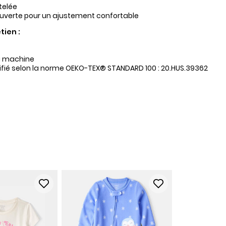
telée
uverte pour un ajustement confortable
tien :
a machine
tifié selon la norme OEKO-TEX® STANDARD 100 : 20.HUS.39362