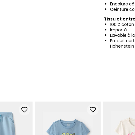
Encolure cô
Ceinture co
Tissu et entre
100 % coton
Importé
Lavable à l
Produit cer
Hohenstein