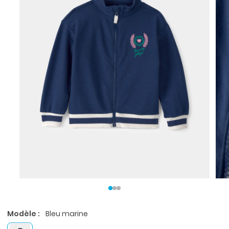
Modèle :
Bleu marine