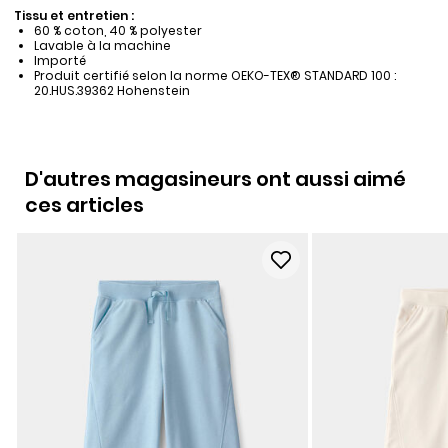
Tissu et entretien :
60 % coton, 40 % polyester
Lavable à la machine
Importé
Produit certifié selon la norme OEKO-TEX® STANDARD 100 :
20.HUS.39362 Hohenstein
D'autres magasineurs ont aussi aimé
ces articles