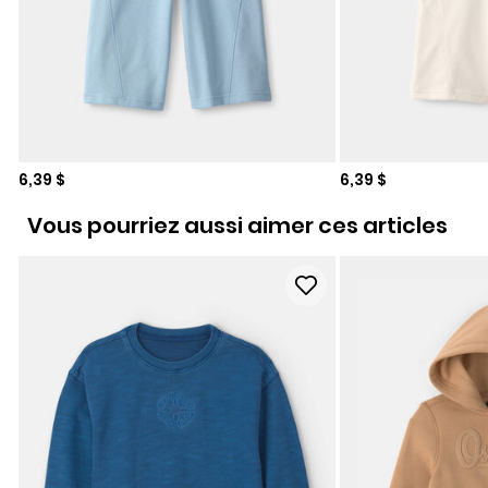
Prix de solde
Prix de solde
6,39 $
6,39 $
Vous pourriez aussi aimer ces articles