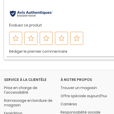
même
page.
SERVICE À LA CLIENTÈLE
À NOTRE PROPOS
Prise en charge de
Trouver un magasin
l'accessibilité
Offre spéciale aujourd'hui
Ramassage en bordure de
Carrières
magasin
Responsabilité sociale
Expédition