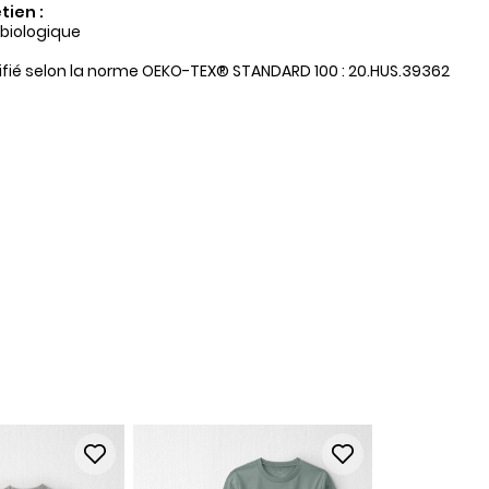
tien :
 biologique
tifié selon la norme OEKO-TEX® STANDARD 100 : 20.HUS.39362