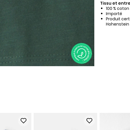
Tissu et entre
100 % coton
Importé
Produit cer
Hohenstein