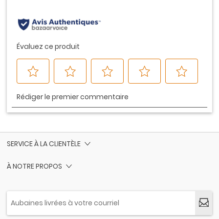
même
page.
SERVICE À LA CLIENTÈLE
À NOTRE PROPOS