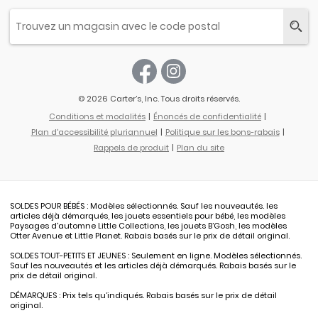
© 2026 Carter’s, Inc. Tous droits réservés.
Conditions et modalités
Énoncés de confidentialité
Plan d'accessibilité pluriannuel
Politique sur les bons-rabais
Rappels de produit
Plan du site
SOLDES POUR BÉBÉS : Modèles sélectionnés. Sauf les nouveautés. les
articles déjà démarqués, les jouets essentiels pour bébé, les modèles
Paysages d'automne Little Collections, les jouets B’Gosh, les modèles
Otter Avenue et Little Planet. Rabais basés sur le prix de détail original.
SOLDES TOUT-PETITS ET JEUNES : Seulement en ligne. Modèles sélectionnés.
Sauf les nouveautés et les articles déjà démarqués. Rabais basés sur le
prix de détail original.
DÉMARQUES : Prix tels qu’indiqués. Rabais basés sur le prix de détail
original.