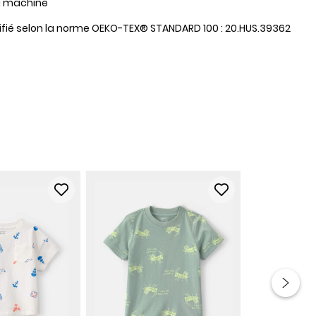
a machine
tifié selon la norme OEKO-TEX® STANDARD 100 : 20.HUS.39362