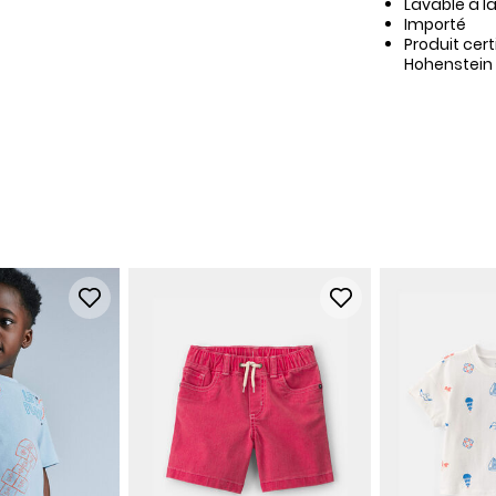
Lavable à l
Importé
Produit cer
Hohenstein