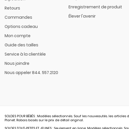
Enregistrement de produit
Retours
Élever l'avenir
Commandes
Options cadeau
Mon compte
Guide des tailles
Service à la clientèle
Nous joindre
Nous appeler 844. 557.2120
SOLDES POUR BÉBÉS : Modèles sélectionnés. Sauf les nouveautés. les articles d
Planet. Rabais basés sur le prix de détail original.
SOLDES TOUT-PETITS ET JEUNES : Seulement en ligne. Modèles sélectionnés. Sauf