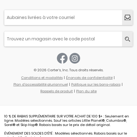
© 2026 Carter’s, Inc. Tous droits réservés.
Conditions et modalités
Énoncés de confidentialité
Plan d'accessibilité pluriannuel
Politique sur les bons-rabais
Rappels de produit
Plan du site
10 % DE RABAIS SUPPLÉMENTAIRE SUR VOTRE ACHAT DE 100 $+ : Seulement en
ligne. Modèles sélectionnés. Sauf les articles Little Planet®, Columbia®,
Sorel® et Skip Hop®. Rabais basés sur le prix de détail original.
ÉVÉNEMENT DES SOLDES D’ÉTÉ : Modèles sélectionnés. Rabais basés sur le