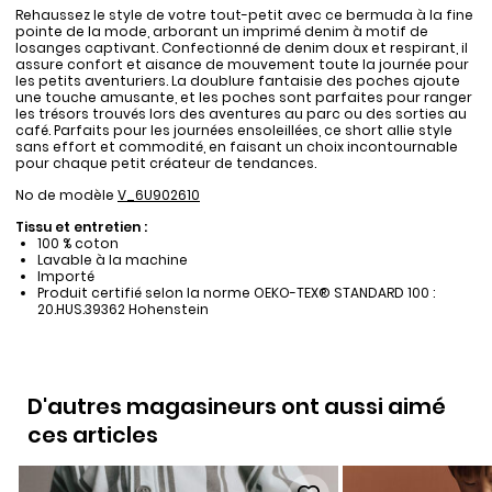
Rehaussez le style de votre tout-petit avec ce bermuda à la fine
pointe de la mode, arborant un imprimé denim à motif de
losanges captivant. Confectionné de denim doux et respirant, il
assure confort et aisance de mouvement toute la journée pour
les petits aventuriers. La doublure fantaisie des poches ajoute
une touche amusante, et les poches sont parfaites pour ranger
les trésors trouvés lors des aventures au parc ou des sorties au
café. Parfaits pour les journées ensoleillées, ce short allie style
sans effort et commodité, en faisant un choix incontournable
pour chaque petit créateur de tendances.
No de modèle
V_6U902610
Tissu et entretien :
100 % coton
Lavable à la machine
Importé
Produit certifié selon la norme OEKO-TEX® STANDARD 100 :
20.HUS.39362 Hohenstein
D'autres magasineurs ont aussi aimé
ces articles