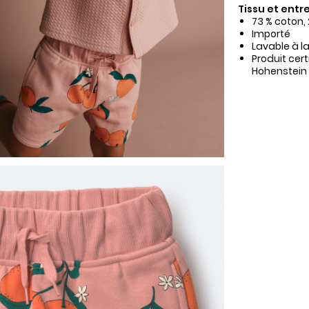
Tissu et entre
73 % coton, 
Importé
Lavable à l
Produit cer
Hohenstein