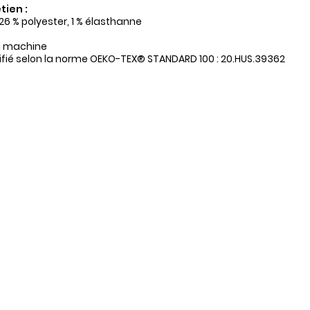
tien :
26 % polyester, 1 % élasthanne
a machine
tifié selon la norme OEKO-TEX® STANDARD 100 : 20.HUS.39362