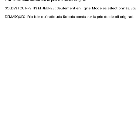
SOLDES TOUT-PETITS ET JEUNES : Seulement en ligne. Modèles sélectionnés. Sauf
DÉMARQUES : Prix tels qu’indiqués. Rabais basés sur le prix de détail original.