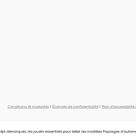
Conditions et modalités
Énoncés de confidentialité
Plan d'accessibilité
éjà démarqués, les jouets essentiels pour bébé, les modèles Paysages d'automne L