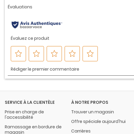
vers
la
même
page.
SERVICE À LA CLIENTÈLE
À NOTRE PROPOS
Prise en charge de
Trouver un magasin
l'accessibilité
Offre spéciale aujourd'hui
Ramassage en bordure de
Carrières
magasin