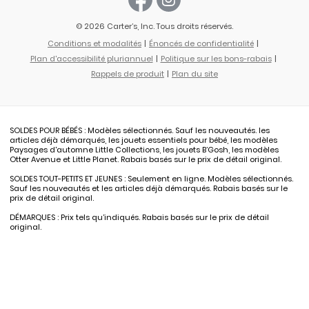
© 2026 Carter’s, Inc. Tous droits réservés.
Conditions et modalités
Énoncés de confidentialité
Plan d'accessibilité pluriannuel
Politique sur les bons-rabais
Rappels de produit
Plan du site
SOLDES POUR BÉBÉS : Modèles sélectionnés. Sauf les nouveautés. les
articles déjà démarqués, les jouets essentiels pour bébé, les modèles
Paysages d'automne Little Collections, les jouets B’Gosh, les modèles
Otter Avenue et Little Planet. Rabais basés sur le prix de détail original.
SOLDES TOUT-PETITS ET JEUNES : Seulement en ligne. Modèles sélectionnés.
Sauf les nouveautés et les articles déjà démarqués. Rabais basés sur le
prix de détail original.
DÉMARQUES : Prix tels qu’indiqués. Rabais basés sur le prix de détail
original.