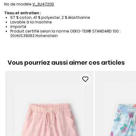
No de modèle
V_3U472110
Tissu et entretien :
57 % coton, 41 % polyester, 2 % élasthanne
Lavable à la machine
Importé
Produit certifié selon la norme OEKO-TEX® STANDARD 100 :
20.HUS.39362 Hohenstein
Vous pourriez aussi aimer ces articles