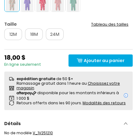
Taille
Tableau des tailles
12M
18M
24M
18,00 $
Ajouter au panier
En ligne seulement
expédition gratuite
de 50 $+
Ramassage gratuit dans 1 heure au
Choisissez votre
magasin
i
Retours offerts dans les 90 jours.
Modalités des retours
Détails
No de modèle
V_1V251210