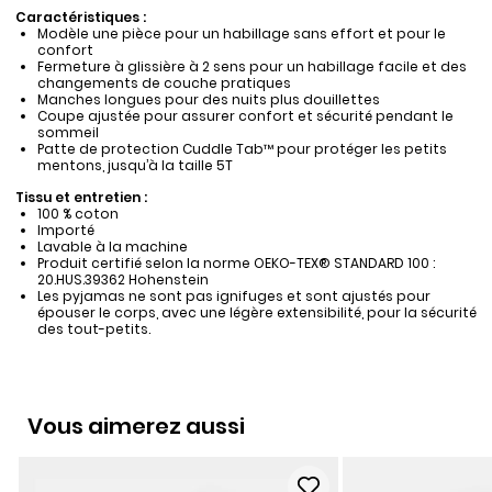
Caractéristiques :
Modèle une pièce pour un habillage sans effort et pour le
confort
Fermeture à glissière à 2 sens pour un habillage facile et des
changements de couche pratiques
Manches longues pour des nuits plus douillettes
Coupe ajustée pour assurer confort et sécurité pendant le
sommeil
Patte de protection Cuddle Tab™ pour protéger les petits
mentons, jusqu’à la taille 5T
Tissu et entretien :
100 % coton
Importé
Lavable à la machine
Produit certifié selon la norme OEKO-TEX® STANDARD 100 :
20.HUS.39362 Hohenstein
Les pyjamas ne sont pas ignifuges et sont ajustés pour
épouser le corps, avec une légère extensibilité, pour la sécurité
des tout-petits.
Vous aimerez aussi