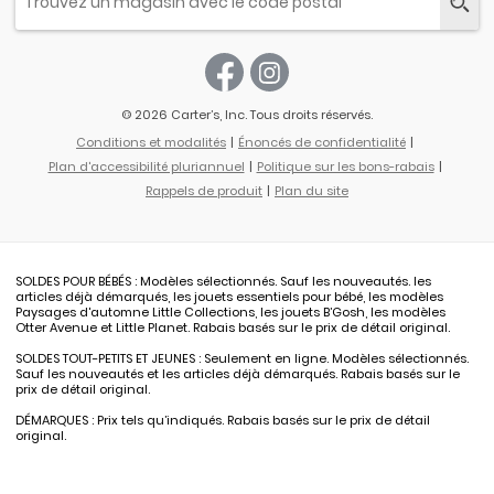
© 2026 Carter’s, Inc. Tous droits réservés.
Conditions et modalités
Énoncés de confidentialité
Plan d'accessibilité pluriannuel
Politique sur les bons-rabais
Rappels de produit
Plan du site
SOLDES POUR BÉBÉS : Modèles sélectionnés. Sauf les nouveautés. les
articles déjà démarqués, les jouets essentiels pour bébé, les modèles
Paysages d'automne Little Collections, les jouets B’Gosh, les modèles
Otter Avenue et Little Planet. Rabais basés sur le prix de détail original.
SOLDES TOUT-PETITS ET JEUNES : Seulement en ligne. Modèles sélectionnés.
Sauf les nouveautés et les articles déjà démarqués. Rabais basés sur le
prix de détail original.
DÉMARQUES : Prix tels qu’indiqués. Rabais basés sur le prix de détail
original.