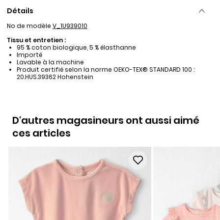
Détails
No de modèle
V_1U939010
Tissu et entretien :
95 % coton biologique, 5 % élasthanne
Importé
Lavable à la machine
Produit certifié selon la norme OEKO-TEX® STANDARD 100 :
20.HUS.39362 Hohenstein
D'autres magasineurs ont aussi aimé
ces articles