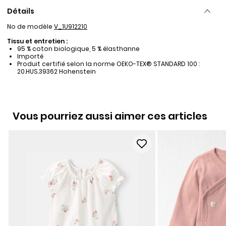
Détails
No de modèle
V_1U912210
Tissu et entretien :
95 % coton biologique, 5 % élasthanne
Importé
Produit certifié selon la norme OEKO-TEX® STANDARD 100 :
20.HUS.39362 Hohenstein
Vous pourriez aussi aimer ces articles