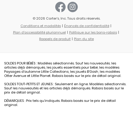
© 2026 Carter’s, Inc. Tous droits réservés.
Conditions et modalités
Énoncés de confidentialité
Plan d'accessibilité pluriannuel
Politique sur les bons-rabais
Rappels de produit
Plan du site
SOLDES POUR BÉBÉS : Modèles sélectionnés. Sauf les nouveautés. les
articles déjà démarqués, les jouets essentiels pour bébé, les modèles
Paysages d'automne Little Collections, les jouets B’Gosh, les modèles
Otter Avenue et Little Planet. Rabais basés sur le prix de détail original.
SOLDES TOUT-PETITS ET JEUNES : Seulement en ligne. Modèles sélectionnés.
Sauf les nouveautés et les articles déjà démarqués. Rabais basés sur le
prix de détail original.
DÉMARQUES : Prix tels qu’indiqués. Rabais basés sur le prix de détail
original.