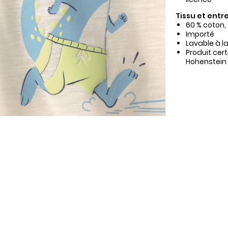
Tissu et entre
60 % coton,
Importé
Lavable à l
Produit cer
Hohenstein