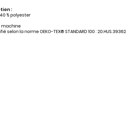
tien :
 40 % polyester
a machine
tifié selon la norme OEKO-TEX® STANDARD 100 : 20.HUS.39362