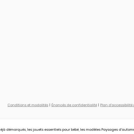
Conditions et modalités
Énoncés de confidentialité
Plan d'accessibilité
éjà démarqués, les jouets essentiels pour bébé, les modèles Paysages d'automne L