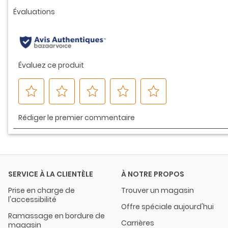
vers
la
même
page.
SERVICE À LA CLIENTÈLE
À NOTRE PROPOS
Prise en charge de
Trouver un magasin
l'accessibilité
Offre spéciale aujourd'hui
Ramassage en bordure de
Carrières
magasin