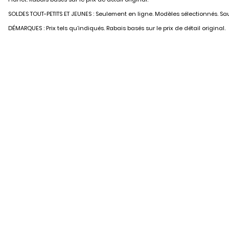
SOLDES TOUT-PETITS ET JEUNES : Seulement en ligne. Modèles sélectionnés. Sauf
DÉMARQUES : Prix tels qu’indiqués. Rabais basés sur le prix de détail original.