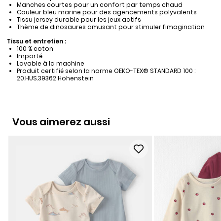
Manches courtes pour un confort par temps chaud
Couleur bleu marine pour des agencements polyvalents
Tissu jersey durable pour les jeux actifs
Thème de dinosaures amusant pour stimuler l’imagination
Tissu et entretien :
100 % coton
Importé
Lavable à la machine
Produit certifié selon la norme OEKO-TEX® STANDARD 100 :
20.HUS.39362 Hohenstein
Vous aimerez aussi