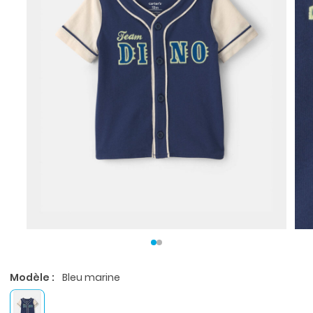
Modèle :
Bleu marine