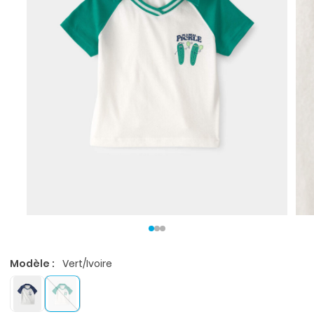
Modèle :
Vert/Ivoire