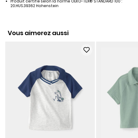
Produit certifié selon la norme OEKO-TEX® STANDARD 100 :
20.HUS.39362 Hohenstein
Vous aimerez aussi