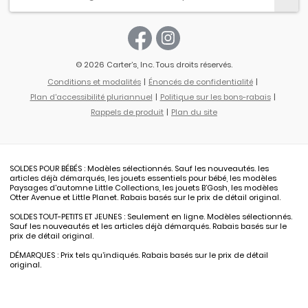
© 2026 Carter’s, Inc. Tous droits réservés.
Conditions et modalités
Énoncés de confidentialité
Plan d'accessibilité pluriannuel
Politique sur les bons-rabais
Rappels de produit
Plan du site
SOLDES POUR BÉBÉS : Modèles sélectionnés. Sauf les nouveautés. les
articles déjà démarqués, les jouets essentiels pour bébé, les modèles
Paysages d'automne Little Collections, les jouets B’Gosh, les modèles
Otter Avenue et Little Planet. Rabais basés sur le prix de détail original.
SOLDES TOUT-PETITS ET JEUNES : Seulement en ligne. Modèles sélectionnés.
Sauf les nouveautés et les articles déjà démarqués. Rabais basés sur le
prix de détail original.
DÉMARQUES : Prix tels qu’indiqués. Rabais basés sur le prix de détail
original.