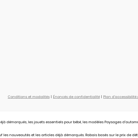
Conditions et modalités
Énoncés de confidentialité
Plan d'accessibilité
éjà démarqués, les jouets essentiels pour bébé, les modèles Paysages d'automne L
 les nouveautés et les articles déjà démarqués. Rabais basés sur le prix de déta