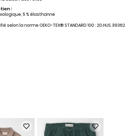
tien :
biologique, 5 % élasthanne
tifié selon la norme OEKO-TEX® STANDARD 100 : 20.HUS.39362