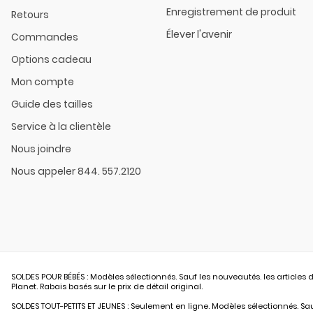
Enregistrement de produit
Retours
Élever l'avenir
Commandes
Options cadeau
Mon compte
Guide des tailles
Service à la clientèle
Nous joindre
Nous appeler 844. 557.2120
SOLDES POUR BÉBÉS : Modèles sélectionnés. Sauf les nouveautés. les articles d
Planet. Rabais basés sur le prix de détail original.
SOLDES TOUT-PETITS ET JEUNES : Seulement en ligne. Modèles sélectionnés. Sauf