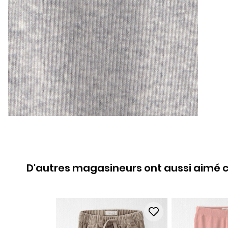
D'autres magasineurs ont aussi aimé c