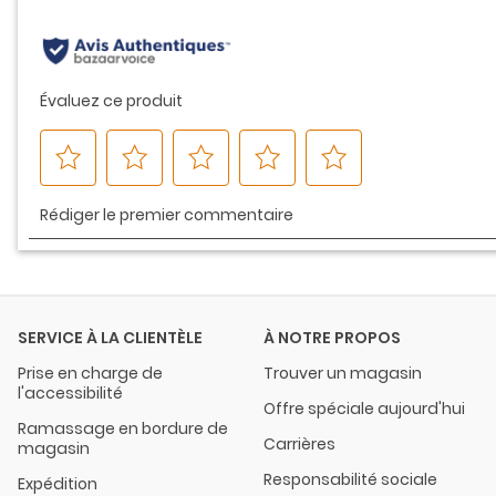
même
page.
SERVICE À LA CLIENTÈLE
À NOTRE PROPOS
Prise en charge de
Trouver un magasin
l'accessibilité
Offre spéciale aujourd'hui
Ramassage en bordure de
Carrières
magasin
Responsabilité sociale
Expédition