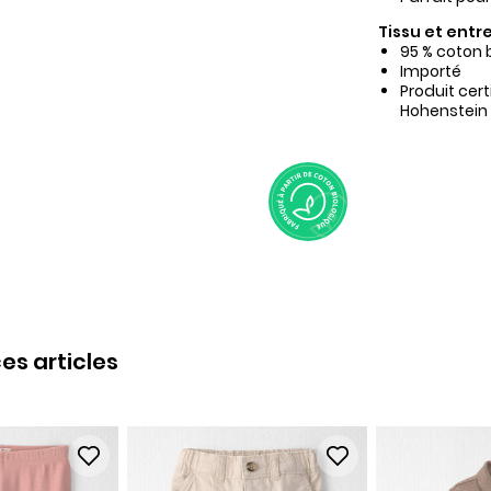
Tissu et entre
95 % coton 
Importé
Produit cer
Hohenstein
es articles