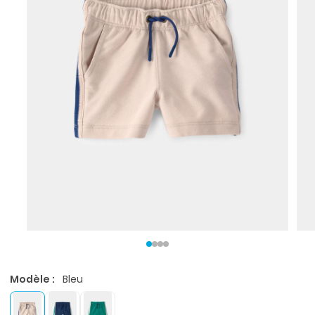
Modèle :
Bleu