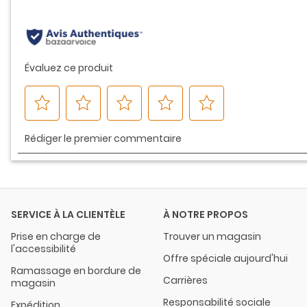
même
page.
SERVICE À LA CLIENTÈLE
À NOTRE PROPOS
Prise en charge de
Trouver un magasin
l'accessibilité
Offre spéciale aujourd'hui
Ramassage en bordure de
Carrières
magasin
Responsabilité sociale
Expédition