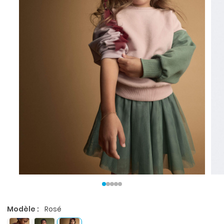
Modèle :
Rosé