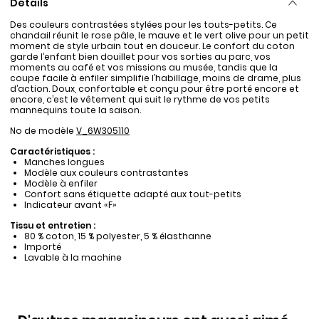
Détails
Des couleurs contrastées stylées pour les touts-petits. Ce
chandail réunit le rose pâle, le mauve et le vert olive pour un petit
moment de style urbain tout en douceur. Le confort du coton
garde l’enfant bien douillet pour vos sorties au parc, vos
moments au café et vos missions au musée, tandis que la
coupe facile à enfiler simplifie l’habillage, moins de drame, plus
d’action. Doux, confortable et conçu pour être porté encore et
encore, c’est le vêtement qui suit le rythme de vos petits
mannequins toute la saison.
No de modèle
V_6W305110
Caractéristiques :
Manches longues
Modèle aux couleurs contrastantes
Modèle à enfiler
Confort sans étiquette adapté aux tout-petits
Indicateur avant «F»
Tissu et entretien :
80 % coton, 15 % polyester, 5 % élasthanne
Importé
Lavable à la machine