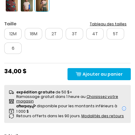
Taille
Tableau des tailles
12M
18M
2T
3T
4T
5T
6
34,00 $
Ajouter au panier
expédition gratuite
de 50 $+
Ramassage gratuit dans 1 heure au
Choisissez votre
magasin
i
Retours offerts dans les 90 jours.
Modalités des retours