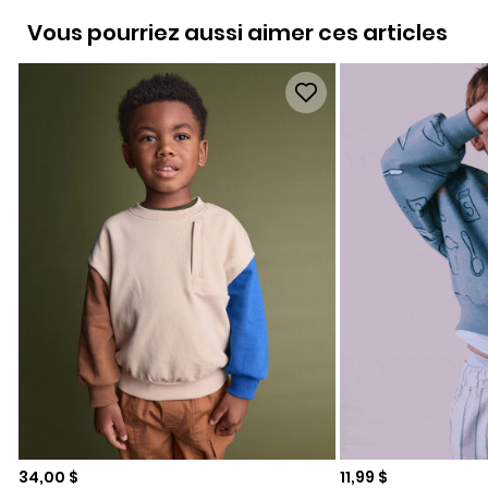
Vous pourriez aussi aimer ces articles
Prix de solde
Prix de solde
34,00 $
11,99 $