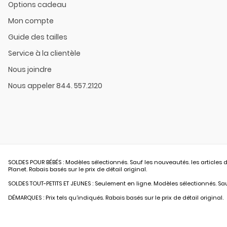
Options cadeau
Mon compte
Guide des tailles
Service à la clientèle
Nous joindre
Nous appeler 844. 557.2120
SOLDES POUR BÉBÉS : Modèles sélectionnés. Sauf les nouveautés. les articles d
Planet. Rabais basés sur le prix de détail original.
SOLDES TOUT-PETITS ET JEUNES : Seulement en ligne. Modèles sélectionnés. Sauf
DÉMARQUES : Prix tels qu’indiqués. Rabais basés sur le prix de détail original.