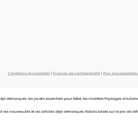
Conditions et modalités
Énoncés de confidentialité
Plan d'accessibilité
éjà démarqués, les jouets essentiels pour bébé, les modèles Paysages d'automne L
 les nouveautés et les articles déjà démarqués. Rabais basés sur le prix de déta