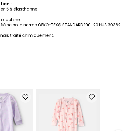
tien :
ter, 5 % élasthanne
a machine
tifié selon la norme OEKO-TEX® STANDARD 100 : 20.HUS.39362
amais traité chimiquement.