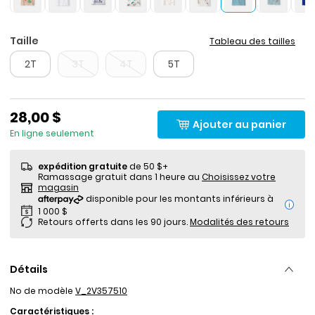
Taille
Tableau des tailles
2T
3T
4T
5T
28,00 $
Ajouter au panier
En ligne seulement
expédition gratuite
de 50 $+
Ramassage gratuit dans 1 heure au
Choisissez votre
magasin
i
Retours offerts dans les 90 jours.
Modalités des retours
Détails
No de modèle
V_2V357510
Caractéristiques :