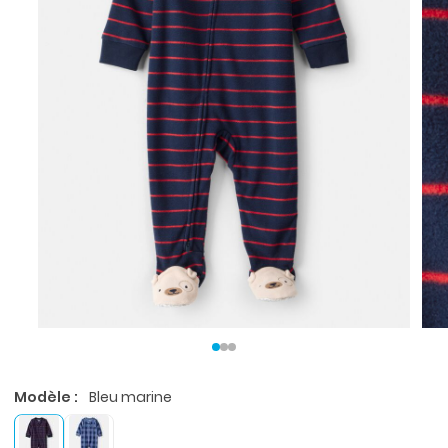
Modèle :
Bleu marine