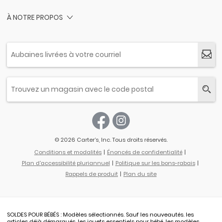
À NOTRE PROPOS
© 2026 Carter’s, Inc. Tous droits réservés.
Conditions et modalités
Énoncés de confidentialité
Plan d'accessibilité pluriannuel
Politique sur les bons-rabais
Rappels de produit
Plan du site
SOLDES POUR BÉBÉS : Modèles sélectionnés. Sauf les nouveautés. les
articles déjà démarqués, les jouets essentiels pour bébé, les modèles