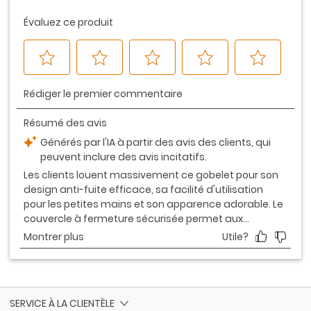
page.
SERVICE À LA CLIENTÈLE