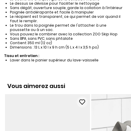
Le dessus se dévisse pour faciliter le nettoyage
Sans dégât, ouverture souple, garde la collation à l’intérieur
Poignée antidérapante et facile à manipuler
Le récipient est transparent, ce qui permet de voir quand il
faut le remplir.
Le trou dans la poignée permet de l'attacher à une
poussette ou à un sac.
Vous pouvez le combiner avec la collection ZOO Skip Hop
Sans BPA, sans PVC, sans phtalate
Contient 350 ml (12 oz)
Dimensions : 13 L x 10 l x 9 h cm (5 L x 4 l x 3,5 h po)
Tissu et entretien :
Laver dans le panier supérieur du lave-vaisselle
Vous aimerez aussi