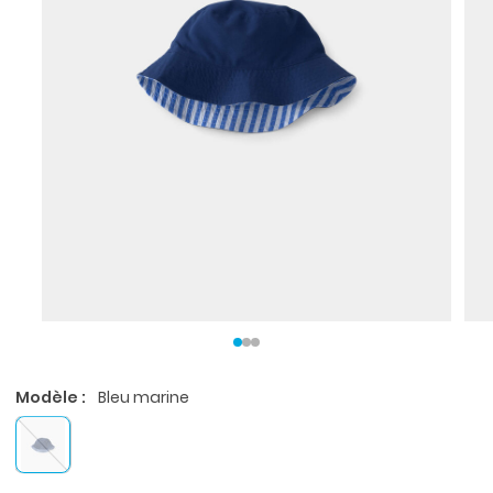
Modèle :
Bleu marine