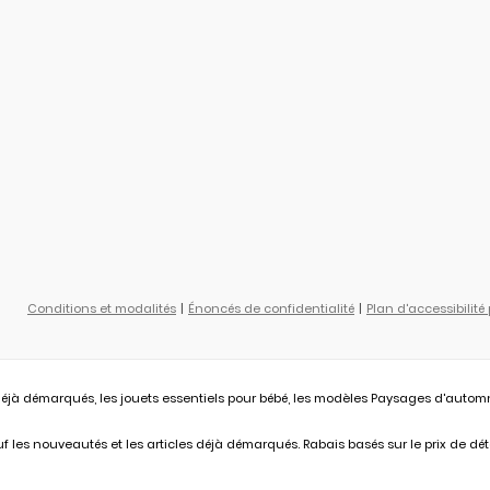
Conditions et modalités
Énoncés de confidentialité
Plan d'accessibilité
éjà démarqués, les jouets essentiels pour bébé, les modèles Paysages d'automne L
 les nouveautés et les articles déjà démarqués. Rabais basés sur le prix de déta