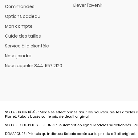
Élever l'avenir
Commandes
Options cadeau
Mon compte
Guide des tailles
Service à la clientèle
Nous joindre
Nous appeler 844. 557.2120
SOLDES POUR BÉBÉS : Modèles sélectionnés. Sauf les nouveautés. les articles d
Planet. Rabais basés sur le prix de détail original.
SOLDES TOUT-PETITS ET JEUNES : Seulement en ligne. Modèles sélectionnés. Sauf
DÉMARQUES : Prix tels qu’indiqués. Rabais basés sur le prix de détail original.