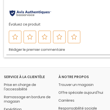
même
page.
SERVICE À LA CLIENTÈLE
À NOTRE PROPOS
Prise en charge de
Trouver un magasin
l'accessibilité
Offre spéciale aujourd'hui
Ramassage en bordure de
Carrières
magasin
Responsabilité sociale
Expédition