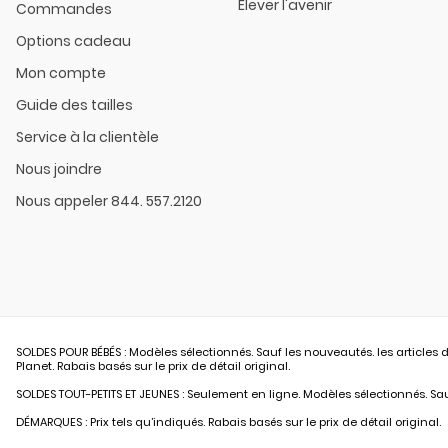
Élever l'avenir
Commandes
Options cadeau
Mon compte
Guide des tailles
Service à la clientèle
Nous joindre
Nous appeler 844. 557.2120
SOLDES POUR BÉBÉS : Modèles sélectionnés. Sauf les nouveautés. les articles d
Planet. Rabais basés sur le prix de détail original.
SOLDES TOUT-PETITS ET JEUNES : Seulement en ligne. Modèles sélectionnés. Sauf
DÉMARQUES : Prix tels qu’indiqués. Rabais basés sur le prix de détail original.