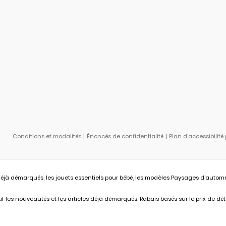
Conditions et modalités
Énoncés de confidentialité
Plan d'accessibilité
éjà démarqués, les jouets essentiels pour bébé, les modèles Paysages d'automne L
 les nouveautés et les articles déjà démarqués. Rabais basés sur le prix de déta