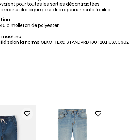
yvalent pour toutes les sorties décontractées
u marine classique pour des agencements faciles
tien :
 46 % molleton de polyester
a machine
tifié selon la norme OEKO-TEX® STANDARD 100 : 20.HUS.39362