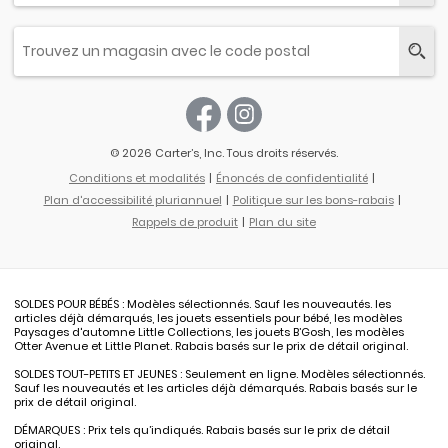
© 2026 Carter’s, Inc. Tous droits réservés.
Conditions et modalités
Énoncés de confidentialité
Plan d'accessibilité pluriannuel
Politique sur les bons-rabais
Rappels de produit
Plan du site
SOLDES POUR BÉBÉS : Modèles sélectionnés. Sauf les nouveautés. les
articles déjà démarqués, les jouets essentiels pour bébé, les modèles
Paysages d'automne Little Collections, les jouets B’Gosh, les modèles
Otter Avenue et Little Planet. Rabais basés sur le prix de détail original.
SOLDES TOUT-PETITS ET JEUNES : Seulement en ligne. Modèles sélectionnés.
Sauf les nouveautés et les articles déjà démarqués. Rabais basés sur le
prix de détail original.
DÉMARQUES : Prix tels qu’indiqués. Rabais basés sur le prix de détail
original.